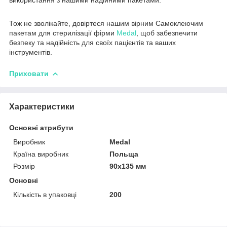
Тож не зволікайте, довіртеся нашим вірним Самоклеючим
пакетам для стерилізації фірми
Medal
, щоб забезпечити
безпеку та надійність для своїх пацієнтів та ваших
інструментів.
Приховати
Характеристики
Основні атрибути
Виробник
Medal
Країна виробник
Польща
Розмір
90х135 мм
Основні
Кількість в упаковці
200