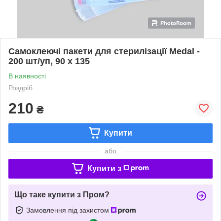
Самоклеючі пакети для стерилізації Medal -
200 шт/уп, 90 x 135
В наявності
Роздріб
210
₴
Купити
або
Купити з
Що таке купити з Пром?
Замовлення під захистом