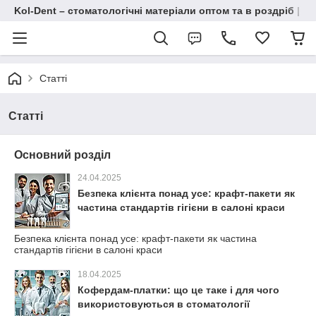
Kol-Dent – ​​стоматологічні матеріали оптом та в роздріб | 
Статті
Статті
Основний розділ
24.04.2025
Безпека клієнта понад усе: крафт-пакети як
частина стандартів гігієни в салоні краси
Безпека клієнта понад усе: крафт-пакети як частина
стандартів гігієни в салоні краси
18.04.2025
Кофердам-платки: що це таке і для чого
використовуються в стоматології