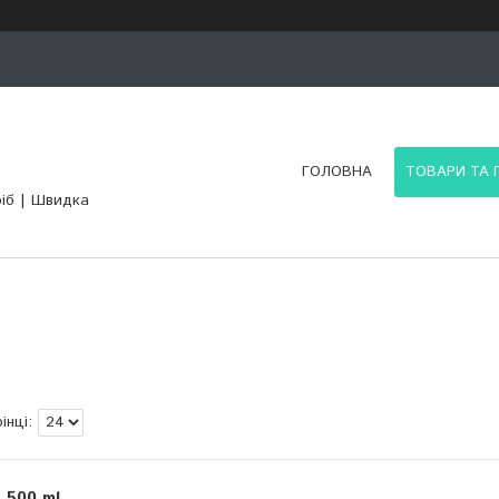
ГОЛОВНА
ТОВАРИ ТА 
ріб | Швидка
 500 ml