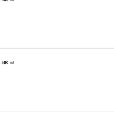
 500 ml