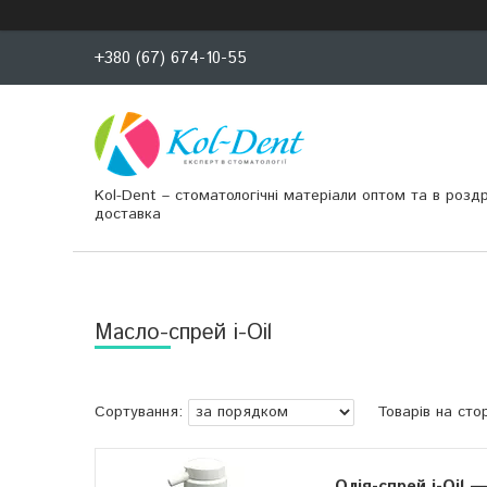
+380 (67) 674-10-55
Kol-Dent – ​​стоматологічні матеріали оптом та в розд
доставка
Масло-спрей i-Oil
Олія-спрей i-Oil —