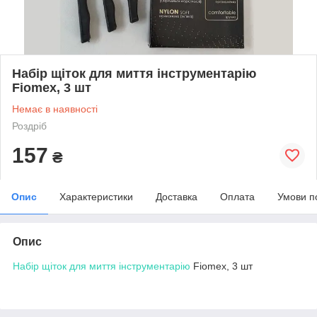
Набір щіток для миття інструментарію
Fiomex, 3 шт
Немає в наявності
Роздріб
157
₴
Опис
Характеристики
Доставка
Оплата
Умови п
Опис
Набір щіток для миття інструментарію
Fiomex, 3 шт