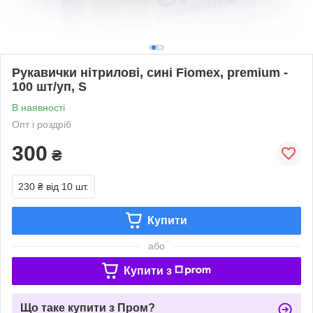
Рукавички нітрилові, сині Fiomex, premium -
100 шт/уп, S
В наявності
Опт і роздріб
300
₴
230 ₴
від 10 шт.
Купити
або
Купити з
Що таке купити з Пром?