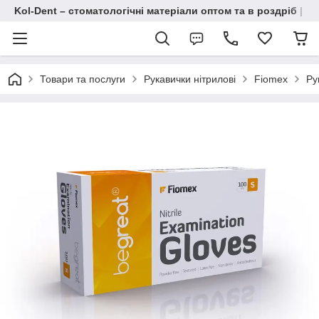
Kol-Dent – ​​стоматологічні матеріали оптом та в роздріб | 
Товари та послуги
Рукавички нітрилові
Fiomex
Ру