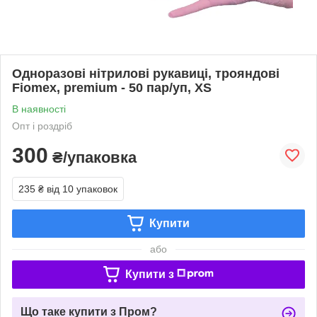
Одноразові нітрилові рукавиці, трояндові
Fiomex, premium - 50 пар/уп, XS
В наявності
Опт і роздріб
300
₴/упаковка
235 ₴
від 10 упаковок
Купити
або
Купити з
Що таке купити з Пром?