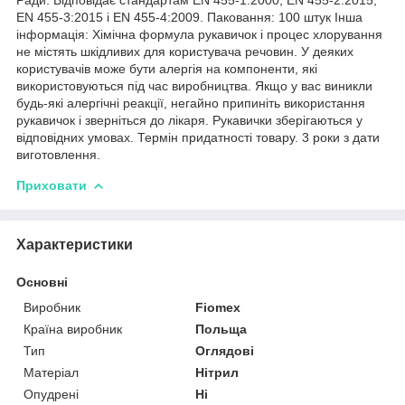
EN 455-3:2015 і EN 455-4:2009. Паковання: 100 штук Інша
інформація: Хімічна формула рукавичок і процес хлорування
не містять шкідливих для користувача речовин. У деяких
користувачів може бути алергія на компоненти, які
використовуються під час виробництва. Якщо у вас виникли
будь-які алергічні реакції, негайно припиніть використання
рукавичок і зверніться до лікаря. Рукавички зберігаються у
відповідних умовах. Термін придатності товару. 3 роки з дати
виготовлення.
Приховати
Характеристики
Основні
Виробник
Fiomex
Країна виробник
Польща
Тип
Оглядові
Матеріал
Нітрил
Опудрені
Ні