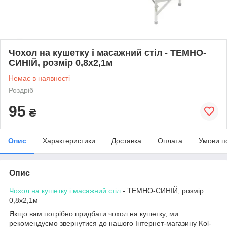
Чохол на кушетку і масажний стіл - ТЕМНО-
СИНІЙ, розмір 0,8х2,1м
Немає в наявності
Роздріб
95
₴
Опис
Характеристики
Доставка
Оплата
Умови п
Опис
Чохол на кушетку і масажний стіл
- ТЕМНО-СИНІЙ, розмір
0,8х2,1м
Якщо вам потрібно придбати чохол на кушетку, ми
рекомендуємо звернутися до нашого Інтернет-магазину Kol-