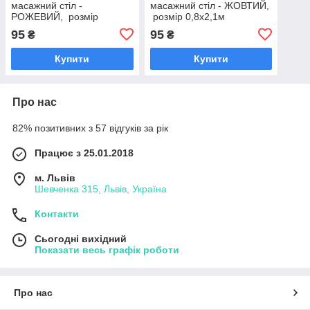
масажний стіл -
масажний стіл - ЖОВТИЙ,
РОЖЕВИЙ, розмір
розмір 0,8х2,1м
0,8х2,1м
95
95
₴
₴
Купити
Купити
Про нас
82% позитивних з 57 відгуків за рік
Працює з 25.01.2018
м. Львів
Шевченка 315, Львів, Україна
Контакти
Сьогодні вихідний
Показати весь графік роботи
Про нас