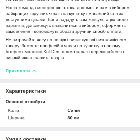
Наша команда менеджерів готова допомогти вам з вибором
найкращих і зручних чохлів на кушетку і масажний стіл за
доступними цінами. Вони нададуть вам консультацію щодо
варіантів, допоможуть визначитися з вибором, оформлять
замовлення і допоможуть обрати зручний спосіб оплати.
Не витрачайте часу на пошук і ризик купівлі низькоякісного
товару. Замовте професійні чохли на кушетку в нашому
Інтернет-магазині Kol-Dent прямо зараз і переконайтеся в
високій якості наших товарів.
Приховати
Характеристики
Основні атрибути
Колір
Синій
Ширина
80 см
Умови доставки