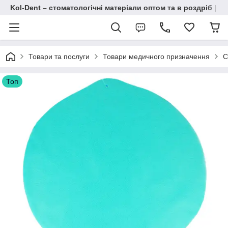
Kol-Dent – ​​стоматологічні матеріали оптом та в роздріб | 
Товари та послуги
Товари медичного призначення
С
Топ