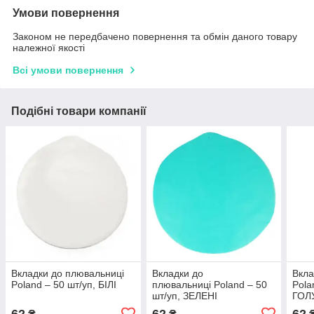
Умови повернення
Законом не передбачено повернення та обмін даного товару
належної якості
Всі умови повернення
Подібні товари компанії
Вкладки до плювальниці
Вкладки до
Вкла
Poland – 50 шт/уп, БІЛІ
плювальниці Poland – 50
Pola
шт/уп, ЗЕЛЕНІ
ГОЛ
62
62
62