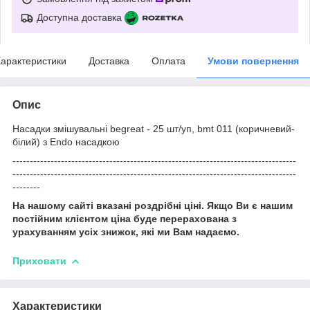
Доступна доставка
арактеристики
Доставка
Оплата
Умови повернення
Опис
Насадки змішувальні begreat - 25 шт/уп, bmt 011 (коричневий-
білий) з Endo насадкою
----------------------------------------------------------------------------------
----------------------------------------------------------------------------------
--------
На нашому сайті вказані роздрібні ціні. Якщо Ви є нашим
постійним клієнтом ціна буде перерахована з
урахуванням усіх знижок, які ми Вам надаємо.
Приховати
Характеристики