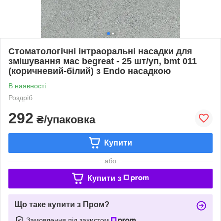
Стоматологічні інтраоральні насадки для
змішування мас begreat - 25 шт/уп, bmt 011
(коричневий-білий) з Endo насадкою
В наявності
Роздріб
292
₴/упаковка
Купити
або
Купити з
Що таке купити з Пром?
Замовлення під захистом