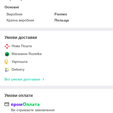
Основні
Виробник
Fiomex
Країна виробник
Польща
Умови доставки
Нова Пошта
Магазини Rozetka
Укрпошта
Delivery
Всі умови доставки
Умови оплати
Ви отримаєте замовлення