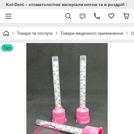
Kol-Dent – ​​стоматологічні матеріали оптом та в роздріб | 
Товари та послуги
Товари медичного призначення
С
Топ