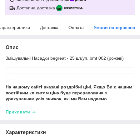
Доступна доставка
арактеристики
Доставка
Оплата
Умови повернення
Опис
Змішувальні Насадки begreat - 25 шт/уп, bmt 002 (рожеві)
----------------------------------------------------------------------------------
----------------------------------------------------------------------------------
--------
На нашому сайті вказані роздрібні ціні. Якщо Ви є нашим
постійним клієнтом ціна буде перерахована з
урахуванням усіх знижок, які ми Вам надаємо.
Приховати
Характеристики