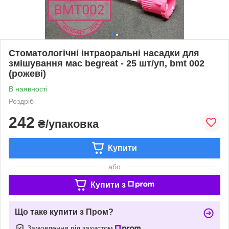
Стоматологічні інтраоральні насадки для
змішування мас begreat - 25 шт/уп, bmt 002
(рожеві)
В наявності
Роздріб
242
₴/упаковка
Купити
або
Купити з
Що таке купити з Пром?
Замовлення під захистом