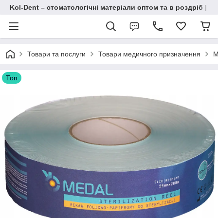
Kol-Dent – ​​стоматологічні матеріали оптом та в роздріб | 
Товари та послуги
Товари медичного призначення
М
Топ