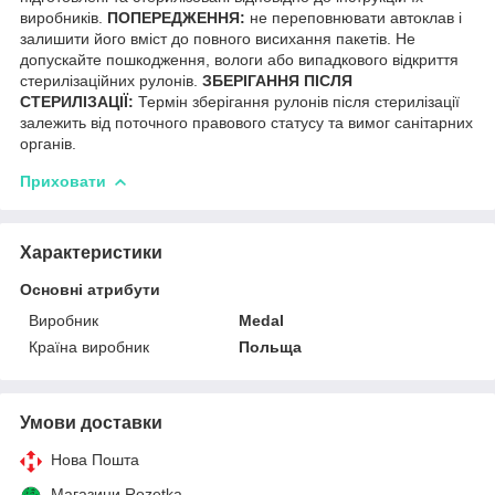
виробників.
ПОПЕРЕДЖЕННЯ:
не переповнювати автоклав і
залишити його вміст до повного висихання пакетів. Не
допускайте пошкодження, вологи або випадкового відкриття
стерилізаційних рулонів.
ЗБЕРІГАННЯ ПІСЛЯ
СТЕРИЛІЗАЦІЇ:
Термін зберігання рулонів після стерилізації
залежить від поточного правового статусу та вимог санітарних
органів.
Приховати
Характеристики
Основні атрибути
Виробник
Medal
Країна виробник
Польща
Умови доставки
Нова Пошта
Магазини Rozetka