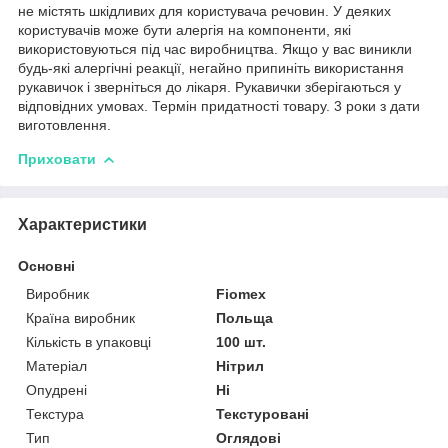
не містять шкідливих для користувача речовин. У деяких
користувачів може бути алергія на компоненти, які
використовуються під час виробництва. Якщо у вас виникли
будь-які алергічні реакції, негайно припиніть використання
рукавичок і зверніться до лікаря. Рукавички зберігаються у
відповідних умовах. Термін придатності товару. 3 роки з дати
виготовлення.
Приховати
Характеристики
Основні
Виробник
Fiomex
Країна виробник
Польща
Кількість в упаковці
100 шт.
Матеріал
Нітрил
Опудрені
Ні
Текстура
Текстуровані
Тип
Оглядові