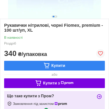
Рукавички нітрилові, чорні Fiomex, premium -
100 шт/уп, XL
В наявності
Роздріб
340
₴/упаковка
Купити
або
Купити з
Що таке купити з Пром?
Замовлення під захистом