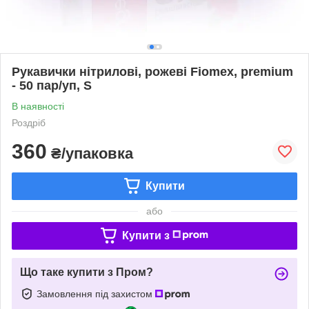
Рукавички нітрилові, рожеві Fiomex, premium
- 50 пар/уп, S
В наявності
Роздріб
360
₴/упаковка
Купити
або
Купити з
Що таке купити з Пром?
Замовлення під захистом