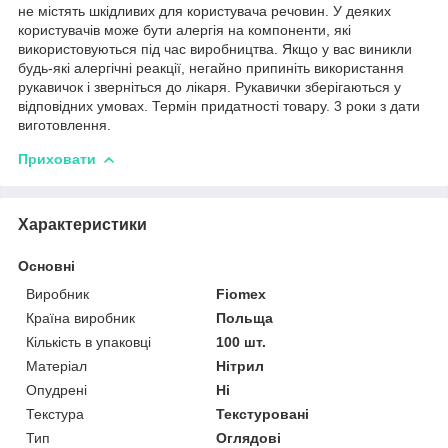
не містять шкідливих для користувача речовин. У деяких
користувачів може бути алергія на компоненти, які
використовуються під час виробництва. Якщо у вас виникли
будь-які алергічні реакції, негайно припиніть використання
рукавичок і зверніться до лікаря. Рукавички зберігаються у
відповідних умовах. Термін придатності товару. 3 роки з дати
виготовлення.
Приховати
Характеристики
Основні
Виробник
Fiomex
Країна виробник
Польща
Кількість в упаковці
100 шт.
Матеріал
Нітрил
Опудрені
Ні
Текстура
Текстуровані
Тип
Оглядові