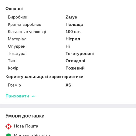
Основні
Виробник
Zarys
Країна виробник
Польща
Кількість в упаковці
100 шт.
Матеріал
Нітрил
Опудрені
Ні
Текстура
Текстуровані
Тип
Оглядові
Колір
Рожевий
Користувальницькі характеристики
Розмір
XS
Приховати
Умови доставки
Нова Пошта
Магазини Rozetka