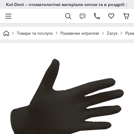
Kol-Dent – ​​стоматологічні матеріали оптом та в роздріб | 
Товари та послуги
Рукавички нітрилові
Zarys
Рука