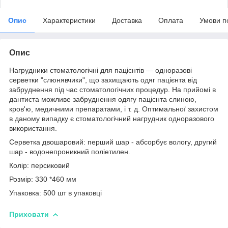
Опис
Характеристики
Доставка
Оплата
Умови п
Опис
Нагрудники стоматологічні для пацієнтів ― одноразові
серветки "слюнявчики", що захищають одяг пацієнта від
забруднення під час стоматологічних процедур. На прийомі в
дантиста можливе забруднення одягу пацієнта слиною,
кров'ю, медичними препаратами, і т. д. Оптимальної захистом
в даному випадку є стоматологічний нагрудник одноразового
використання.
Серветка двошаровий: перший шар - абсорбує вологу, другий
шар - водонепроникний поліетилен.
Колір: персиковий
Розмір: 330 *460 мм
Упаковка: 500 шт в упаковці
Приховати