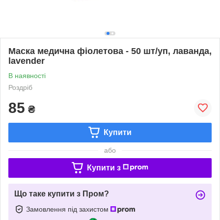
Маска медична фіолетова - 50 шт/уп, лаванда,
lavender
В наявності
Роздріб
85
₴
Купити
або
Купити з
Що таке купити з Пром?
Замовлення під захистом