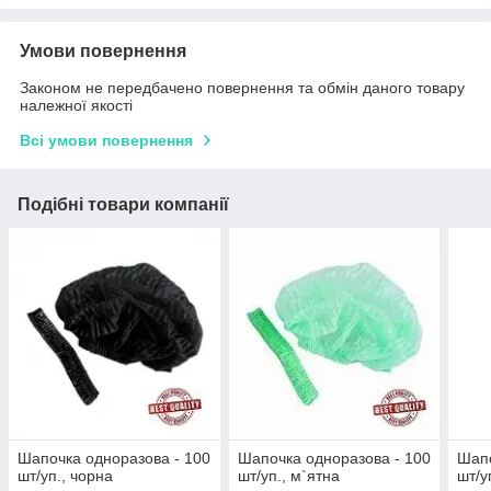
Умови повернення
Законом не передбачено повернення та обмін даного товару
належної якості
Всі умови повернення
Подібні товари компанії
Шапочка одноразова - 100
Шапочка одноразова - 100
Шапо
шт/уп., чорна
шт/уп., м`ятна
шт/у