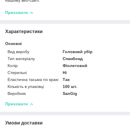
нашому веб-сайті.
Приховати
Характеристики
Основні
Вид виробу
Головний убір
Тип матеріалу
Спанбонд
Колір
Фіолетовий
Стерильні
Ні
Еластична тасьма по краю
Так
Кількість в упаковці
100 шт.
Виробник
SanGig
Приховати
Умови доставки