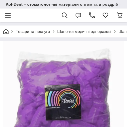
Kol-Dent – ​​стоматологічні матеріали оптом та в роздріб | 
Товари та послуги
Шапочки медичні одноразові
Шапо