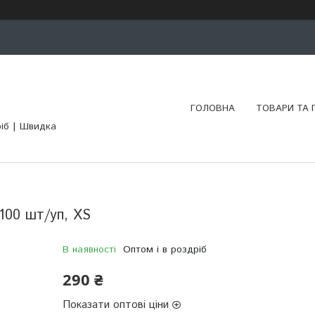
ГОЛОВНА
ТОВАРИ ТА 
ріб | Швидка
 100 шт/уп, XS
В наявності
Оптом і в роздріб
290 ₴
Показати оптові ціни