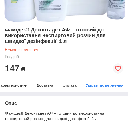
Фамідез® Деконтадез АФ – готовий до
використання неспиртовий розчин для
швидкої дезінфекції, 1 л
Немає в наявності
Роздріб
147
₴
арактеристики
Доставка
Оплата
Умови повернення
Опис
Фамідез® Деконтадез АФ – готовий до використання
неспиртовий розчин для швидкої дезінфекції, 1 л