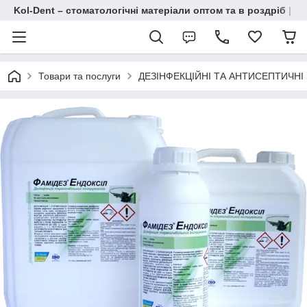
Kol-Dent – ​​стоматологічні матеріали оптом та в роздріб | 
Товари та послуги
ДЕЗІНФЕКЦІЙНІ ТА АНТИСЕПТИЧНІ