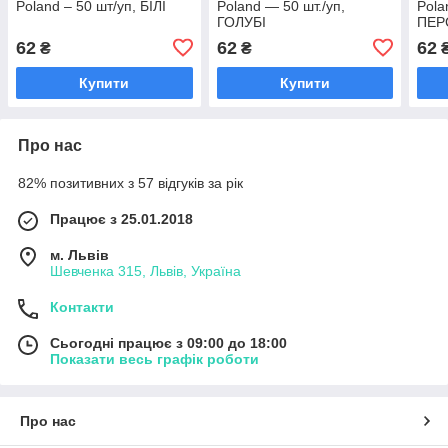
Poland – 50 шт/уп, БІЛІ
Poland — 50 шт./уп,
Pola
ГОЛУБІ
ПЕР
62
62
62
₴
₴
Купити
Купити
Про нас
82% позитивних з 57 відгуків за рік
Працює з 25.01.2018
м. Львів
Шевченка 315, Львів, Україна
Контакти
Сьогодні працює з 09:00 до 18:00
Показати весь графік роботи
Про нас