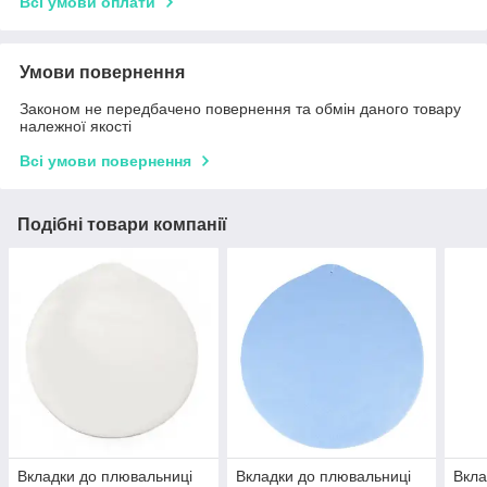
Всі умови оплати
Умови повернення
Законом не передбачено повернення та обмін даного товару
належної якості
Всі умови повернення
Подібні товари компанії
Вкладки до плювальниці
Вкладки до плювальниці
Вкла