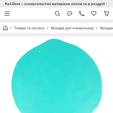
Kol-Dent – ​​стоматологічні матеріали оптом та в роздріб | 
Товари та послуги
Вкладка для плювальниці
Вкладки