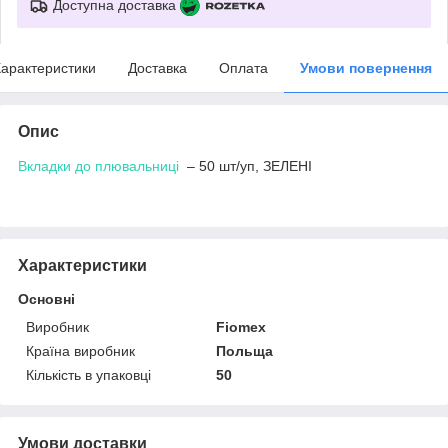
Доступна доставка
арактеристики
Доставка
Оплата
Умови повернення
Опис
Вкладки до плювальниці
– 50 шт/уп, ЗЕЛЕНІ
Характеристики
Основні
Виробник
Fiomex
Країна виробник
Польща
Кількість в упаковці
50
Умови доставки